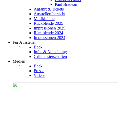
Paul Bradean
Anfahrt & Tickets
Ausstellerübersicht
Musikbühne
Rückblende 2025
Impressionen 2025
Rückblende 2024
Impressionen 2024
Für Aussteller
Back
Infos & Anmeldung
Grillmeisterschaften
Medien
Back
Presse
Videos