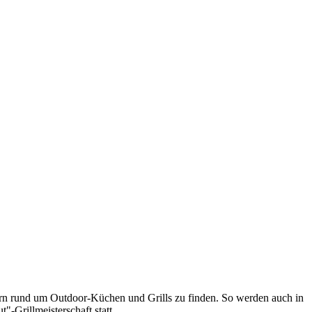
ern rund um Outdoor-Küchen und Grills zu finden. So werden auch in
-Grillmeisterschaft statt.