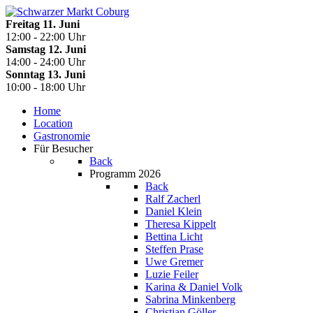
Freitag 11. Juni
12:00 - 22:00 Uhr
Samstag 12. Juni
14:00 - 24:00 Uhr
Sonntag 13. Juni
10:00 - 18:00 Uhr
Home
Location
Gastronomie
Für Besucher
Back
Programm 2026
Back
Ralf Zacherl
Daniel Klein
Theresa Kippelt
Bettina Licht
Steffen Prase
Uwe Gremer
Luzie Feiler
Karina & Daniel Volk
Sabrina Minkenberg
Christian Göller