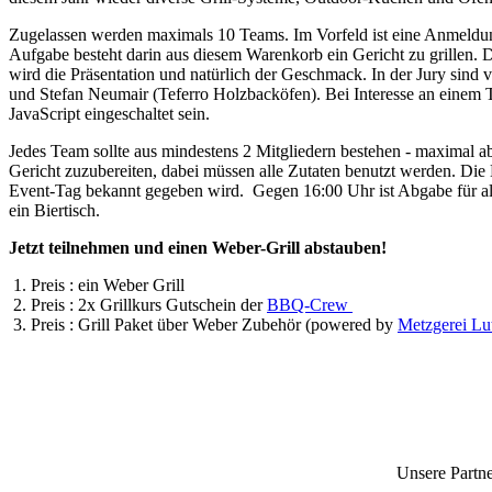
Zugelassen werden maximals 10 Teams. Im Vorfeld ist eine Anmeldun
Aufgabe besteht darin aus diesem Warenkorb ein Gericht zu grillen.
wird die Präsentation und natürlich der Geschmack. In der Jury sind
und Stefan Neumair (Teferro Holzbacköfen). Bei Interesse an einem 
JavaScript eingeschaltet sein.
Jedes Team sollte aus mindestens 2 Mitgliedern bestehen - maximal ab
Gericht zuzubereiten, dabei müssen alle Zutaten benutzt werden. Di
Event-Tag bekannt gegeben wird. Gegen 16:00 Uhr ist Abgabe für alle 
ein Biertisch.
Jetzt teilnehmen und einen Weber-Grill abstauben!
1. Preis : ein Weber Grill
2. Preis : 2x Grillkurs Gutschein der
BBQ-Crew
3. Preis : Grill Paket über Weber Zubehör (powered by
Metzgerei Lu
Unsere Partne