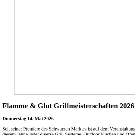
Flamme & Glut Grillmeisterschaften 2026
Donnerstag 14. Mai 2026
Seit seiner Premiere des Schwarzen Marktes ist auf dem Veranstaltu
diesem Jahr wieder diverse Grill-Systeme, Outdoor-Küchen und Öfen z