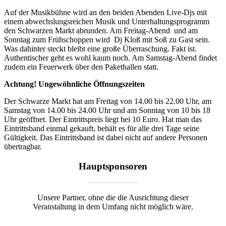
Auf der Musikbühne wird an den beiden Abenden Live-Djs mit
einem abwechslungsreichen Musik und Unterhaltungsprogramm
den Schwarzen Markt abrunden. Am Freitag-Abend und am
Sonntag zum Frühschoppen wird Dj Kloß mit Soß zu Gast sein.
Was dahinter steckt bleibt eine große Überraschung. Fakt ist.
Authentischer geht es wohl kaum noch. Am Samstag-Abend findet
zudem ein Feuerwerk über den Pakethallen statt.
Achtung! Ungewöhnliche Öffnungszeiten
Der Schwarze Markt hat am Freitag von 14.00 bis 22.00 Uhr, am
Samstag von 14.00 bis 24.00 Uhr und am Sonntag von 10 bis 18
Uhr geöffnet. Der Eintrittspreis liegt bei 10 Euro. Hat man das
Eintrittsband einmal gekauft, behält es für alle drei Tage seine
Gültigkeit. Das Eintrittsband ist dabei nicht auf andere Personen
übertragbar.
Hauptsponsoren
Unsere Partner, ohne die die Ausrichtung dieser
Veranstaltung in dem Umfang nicht möglich wäre.