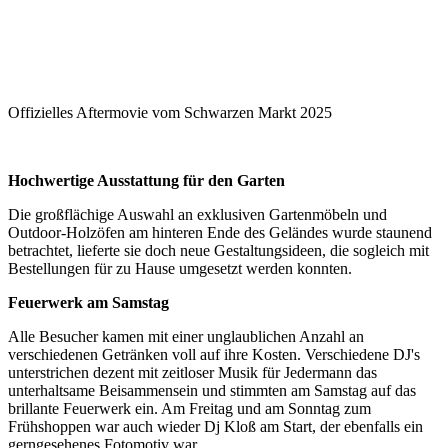
Offizielles Aftermovie vom Schwarzen Markt 2025
Hochwertige Ausstattung für den Garten
Die großflächige Auswahl an exklusiven Gartenmöbeln und
Outdoor-Holzöfen am hinteren Ende des Geländes wurde staunend
betrachtet, lieferte sie doch neue Gestaltungsideen, die sogleich mit
Bestellungen für zu Hause umgesetzt werden konnten.
Feuerwerk am Samstag
Alle Besucher kamen mit einer unglaublichen Anzahl an
verschiedenen Getränken voll auf ihre Kosten. Verschiedene DJ's
unterstrichen dezent mit zeitloser Musik für Jedermann das
unterhaltsame Beisammensein und stimmten am Samstag auf das
brillante Feuerwerk ein. Am Freitag und am Sonntag zum
Frühshoppen war auch wieder Dj Kloß am Start, der ebenfalls ein
gerngesehenes Fotomotiv war.