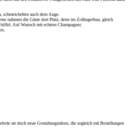
n, schmeichelten auch dem Auge.
ne nahmen die Gäste dort Platz, denn im Zollingerbau, gleich
 Trüffel. Auf Wunsch mit echtem Champagner.
en.
erte sie doch neue Gestaltungsideen, die sogleich mit Bestellungen