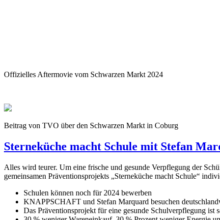
Offizielles Aftermovie vom Schwarzen Markt 2024
Beitrag von TVO über den Schwarzen Markt in Coburg
Sterneküche macht Schule mit Stefan Ma
Alles wird teurer. Um eine frische und gesunde Verpflegung der 
gemeinsamen Präventionsprojekts „Sterneküche macht Schule“ individu
Schulen können noch für 2024 bewerben
KNAPPSCHAFT und Stefan Marquard besuchen deutschlandwe
Das Präventionsprojekt für eine gesunde Schulverpflegung ist s
30 % weniger Wareneinkauf, 30 % Prozent weniger Energie und 