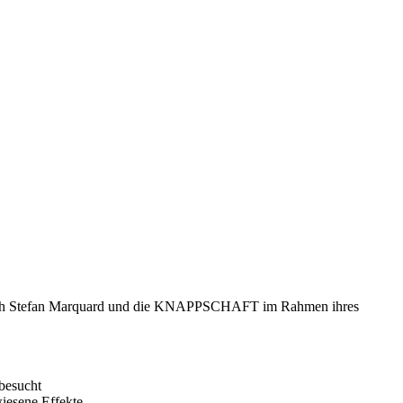
nekoch Stefan Marquard und die KNAPPSCHAFT im Rahmen ihres
 besucht
iesene Effekte