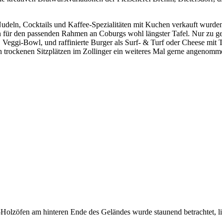
deln, Cocktails und Kaffee-Spezialitäten mit Kuchen verkauft wurde
n für den passenden Rahmen an Coburgs wohl längster Tafel. Nur zu ger
eggi-Bowl, und raffinierte Burger als Surf- & Turf oder Cheese mit
rockenen Sitzplätzen im Zollinger ein weiteres Mal gerne angenomm
lzöfen am hinteren Ende des Geländes wurde staunend betrachtet, lief