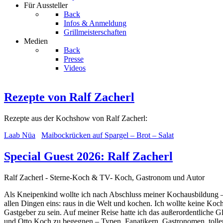
Für Aussteller
Back
Infos & Anmeldung
Grillmeisterschaften
Medien
Back
Presse
Videos
Rezepte von Ralf Zacherl
Rezepte aus der Kochshow von Ralf Zacherl:
Laab Nüa
Maibockrücken auf Spargel – Brot – Salat
Special Guest 2026: Ralf Zacherl
Ralf Zacherl - Sterne-Koch & TV- Koch, Gastronom und Autor
Als Kneipenkind wollte ich nach Abschluss meiner Kochausbildung – di
allen Dingen eins: raus in die Welt und kochen. Ich wollte keine Koch
Gastgeber zu sein. Auf meiner Reise hatte ich das außerordentliche
und Otto Koch zu begegnen – Typen, Fanatikern, Gastronomen, toll