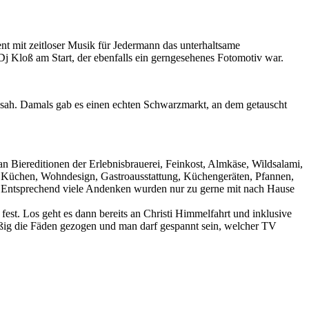
nt mit zeitloser Musik für Jedermann das unterhaltsame
 Kloß am Start, der ebenfalls ein gerngesehenes Fotomotiv war.
ssah. Damals gab es einen echten Schwarzmarkt, an dem getauscht
an Biereditionen der Erlebnisbrauerei, Feinkost, Almkäse, Wildsalami,
, Küchen, Wohndesign, Gastroausstattung, Küchengeräten, Pfannen,
en. Entsprechend viele Andenken wurden nur zu gerne mit nach Hause
st. Los geht es dann bereits an Christi Himmelfahrt und inklusive
ißig die Fäden gezogen und man darf gespannt sein, welcher TV