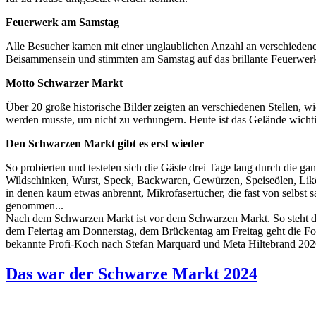
Feuerwerk am Samstag
Alle Besucher kamen mit einer unglaublichen Anzahl an verschiedenen
Beisammensein und stimmten am Samstag auf das brillante Feuerwerk
Motto Schwarzer Markt
Über 20 große historische Bilder zeigten an verschiedenen Stellen,
werden musste, um nicht zu verhungern. Heute ist das Gelände wichtig
Den Schwarzen Markt gibt es erst wieder
So probierten und testeten sich die Gäste drei Tage lang durch die g
Wildschinken, Wurst, Speck, Backwaren, Gewürzen, Speiseölen, Likö
in denen kaum etwas anbrennt, Mikrofasertücher, die fast von selbst
genommen...
Nach dem Schwarzen Markt ist vor dem Schwarzen Markt. So steht das
dem Feiertag am Donnerstag, dem Brückentag am Freitag geht die For
bekannte Profi-Koch nach Stefan Marquard und Meta Hiltebrand 2026 
Das war der Schwarze Markt 2024