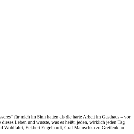
eres“ für mich im Sinn hatten als die harte Arbeit im Gasthaus – vor
e dieses Leben und wusste, was es heißt, jeden, wirklich jeden Tag
ald Wohlfahrt, Eckbert Engelhardt, Graf Matuschka zu Greifenklau